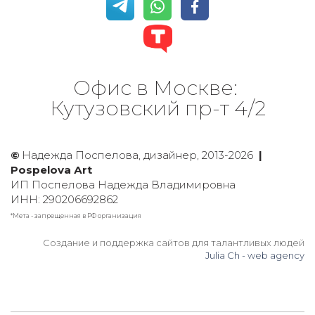
Офис в Москве: 
Кутузовский пр-т 4/2
©
 Надежда Поспелова, дизайнер, 2013-2026 
 |  
Рospelova Аrt
ИП Поспелова Надежда Владимировна
ИНН: 290206692862
*Мета - запрещенная в РФ организация
Создание и поддержка сайтов для талантливых людей
Julia Ch - web agency