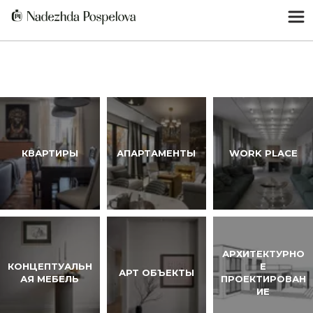
WORK PLAСE
АПАРТАМЕНТЫ
КВАРТИРЫ
АРХИТЕКТУРНО
КОНЦЕПТУАЛЬН
Е
АРТ ОБЪЕКТЫ
АЯ МЕБЕЛЬ
ПРОЕКТИРОВАН
ИЕ