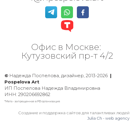
Офис в Москве: 
Кутузовский пр-т 4/2
©
 Надежда Поспелова, дизайнер, 2013-2026 
 |  
Рospelova Аrt
ИП Поспелова Надежда Владимировна
ИНН: 290206692862
*Мета - запрещенная в РФ организация
Создание и поддержка сайтов для талантливых людей
Julia Ch - web agency